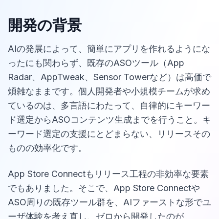
開発の背景
AIの発展によって、簡単にアプリを作れるようにな
ったにも関わらず、既存のASOツール（App
Radar、AppTweak、Sensor Towerなど）は高価で
煩雑なままです。個人開発者や小規模チームが求め
ているのは、多言語にわたって、自律的にキーワー
ド選定からASOコンテンツ生成までを行うこと。キ
ーワード選定の支援にとどまらない、リリースその
ものの効率化です。
App Store Connectもリリース工程の非効率な要素
でもありました。そこで、App Store Connectや
ASO周りの既存ツール群を、AIファーストな形でユ
ーザ体験を考え直し、ゼロから開発したのが