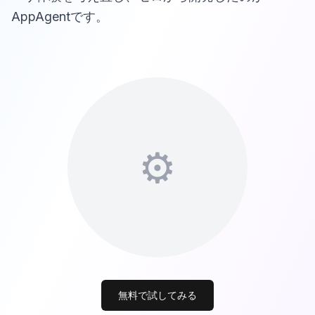
AppAgentです。
⚙️
無料で試してみる